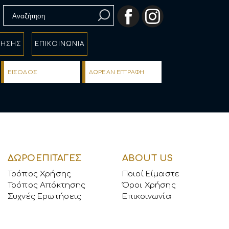
Search
for:
ΡΗΣΗΣ
ΕΠΙΚΟΙΝΩΝΙΑ
ΕΙΣOΔΟΣ
ΔΩΡΕΑΝ ΕΓΓΡΑΦΗ
ΔΩΡΟΕΠΙΤΑΓΕΣ
ABOUT US
Τρόπος Χρήσης
Ποιοί Είμαστε
Τρόπος Απόκτησης
Όροι Χρήσης
Συχνές Ερωτήσεις
Επικοινωνία