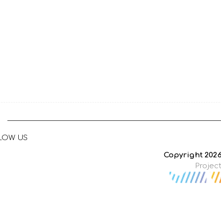
LOW US
Copyright 202
Projec