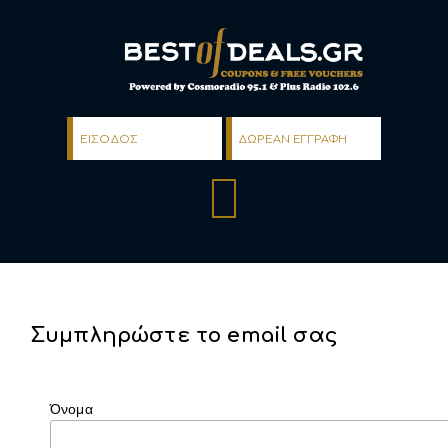
ΕΙΣΟΔΟΣ
ΔΩΡΕΑΝ ΕΓΓΡΑΦΗ
Συμπληρώστε τo email σας
Όνομα