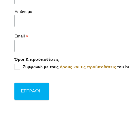
Επώνυμο
*
Email
Όροι & προϋποθέσεις
Συμφωνώ με τους
όρους και τις προϋποθέσεις
του be