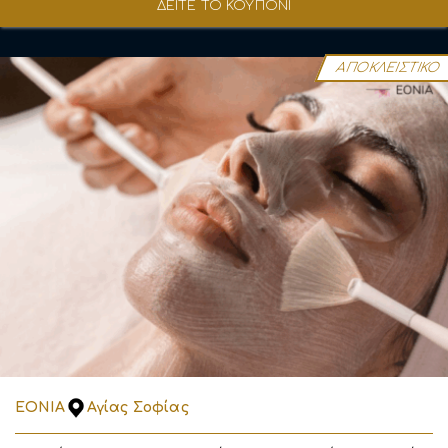
ΔΕΙΤΕ ΤΟ ΚΟΥΠΟΝΙ
ΑΠΟΚΛΕΙΣΤΙΚΟ
EONIA
Αγίας Σοφίας