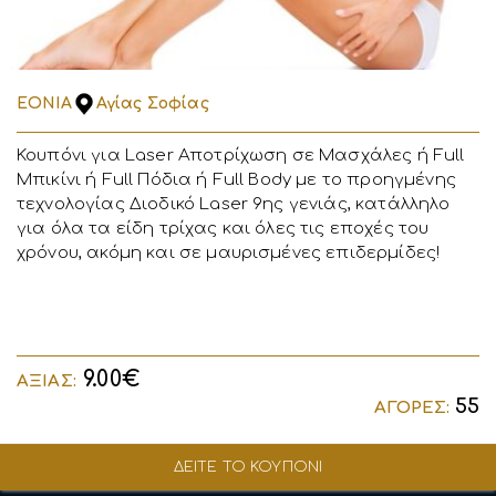
EONIA
Αγίας Σοφίας
Κουπόνι για Laser Αποτρίχωση σε Μασχάλες ή Full
Μπικίνι ή Full Πόδια ή Full Body με το προηγμένης
τεχνολογίας Διοδικό Laser 9ης γενιάς, κατάλληλο
για όλα τα είδη τρίχας και όλες τις εποχές του
χρόνου, ακόμη και σε μαυρισμένες επιδερμίδες!
9.00€
ΑΞΙΑΣ:
55
ΑΓΟΡΕΣ:
ΔΕΙΤΕ ΤΟ ΚΟΥΠΟΝΙ