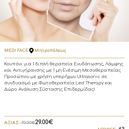
MEDI FACE
Μητροπόλεως
Κουπόνι για 1 διπλή θεραπεία Ενυδάτωσης, Λάμψης
και Αντιγήρανσης με 1 μη Ενέσιμη Μεσοθεραπείας
Προσώπου με χρήση υπερήχων Ultrasonic σε
συνδυασμό με Φωτοθεραπεία Led Therapy και
Δώρο Ανάλυση Σύστασης Επιδερμίδας!
29.00€
ΑΞΙΑΣ:
70.00€