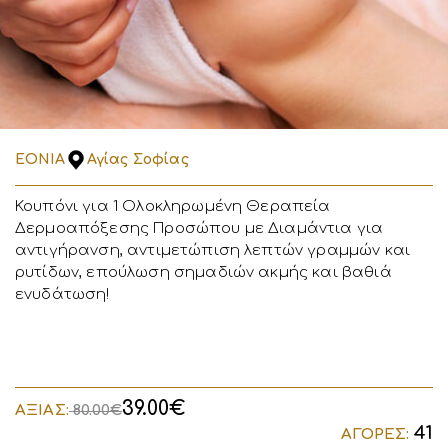
EONIA
Αγίας Σοφίας
Κουπόνι για 1 Ολοκληρωμένη Θεραπεία
Δερμοαπόξεσης Προσώπου με Διαμάντια για
αντιγήρανση, αντιμετώπιση λεπτών γραμμών και
ρυτίδων, επούλωση σημαδιών ακμής και βαθιά
ενυδάτωση!
39.00€
ΑΞΙΑΣ:
80.00€
41
ΑΓΟΡΕΣ: