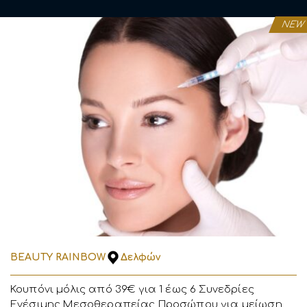
NEW
BEAUTY RAINBOW
Δελφών
Κουπόνι μόλις από 39€ για 1 έως 6 Συνεδρίες
Ενέσιμης Μεσοθεραπείας Προσώπου για μείωση