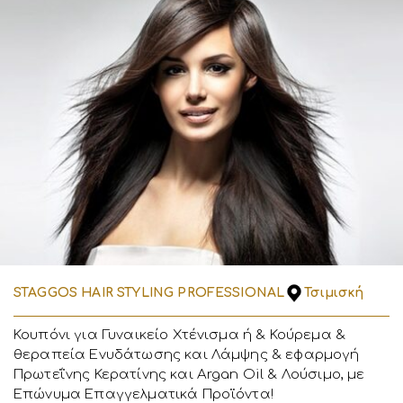
STAGGOS HAIR STYLING PROFESSIONAL
Τσιμισκή
Κουπόνι για Γυναικείο Χτένισμα ή & Κούρεμα &
θεραπεία Ενυδάτωσης και Λάμψης & εφαρμογή
Πρωτεΐνης Κερατίνης και Argan Oil & Λούσιμο, με
Επώνυμα Επαγγελματικά Προϊόντα!