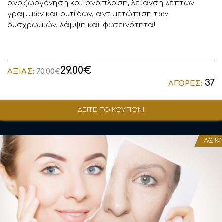
αναζωογόνηση και ανάπλαση, λείανση λεπτών
γραμμών και ρυτίδων, αντιμετώπιση των
δυσχρωμιών, λάμψη και φωτεινότητα!
29.00€
ΑΞΙΑΣ:
70.00€
37
ΑΓΟΡΕΣ:
ΔΕΙΤΕ ΤΟ ΚΟΥΠΟΝΙ
NEW