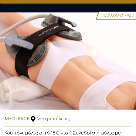
ΑΠΟΚΛΕΙΣΤΙΚΟ
MEDI FACE
Μητροπόλεως
Κουπόνι μόλις από 15€ για 1 Συνεδρία ή μόλις με