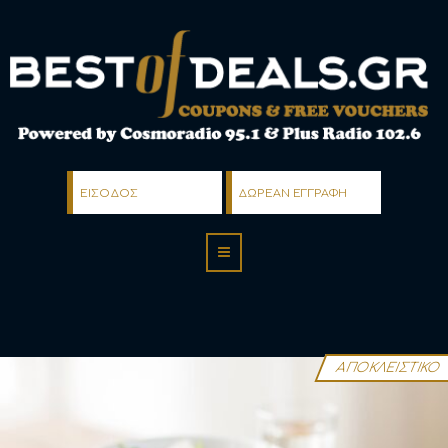
ΕΙΣΟΔΟΣ
ΔΩΡΕΑΝ ΕΓΓΡΑΦΗ
ΑΠΟΚΛΕΙΣΤΙΚΟ