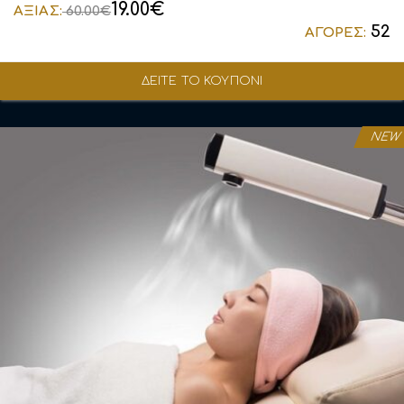
19.00€
ΑΞΙΑΣ:
60.00€
52
ΑΓΟΡΕΣ:
ΔΕΙΤΕ ΤΟ ΚΟΥΠΟΝΙ
NEW