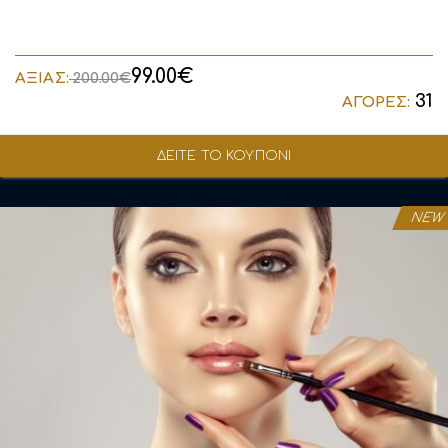
99.00€
ΑΞΙΑΣ:
200.00€
31
ΑΓΟΡΕΣ:
ΔΕΙΤΕ ΤΟ ΚΟΥΠΟΝΙ
NEW