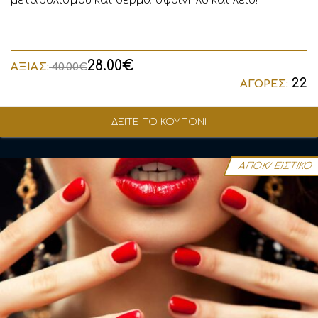
μεταβολισμού και δέρμα σφριγηλό και λείο!
28.00€
ΑΞΙΑΣ:
40.00€
22
ΑΓΟΡΕΣ:
ΔΕΙΤΕ ΤΟ ΚΟΥΠΟΝΙ
ΑΠΟΚΛΕΙΣΤΙΚΟ