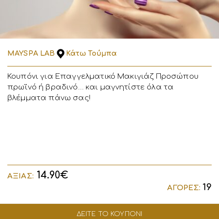
MAYSPA LAB
Κάτω Τούμπα
Κουπόνι για Επαγγελματικό Μακιγιάζ Προσώπου
πρωϊνό ή βραδινό… και μαγνητίστε όλα τα
βλέμματα πάνω σας!
14.90€
ΑΞΙΑΣ:
19
ΑΓΟΡΕΣ:
ΔΕΙΤΕ ΤΟ ΚΟΥΠΟΝΙ