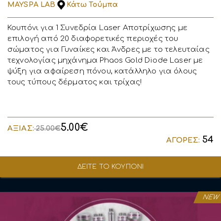
MAYSPA LAB
Κάτω Τούμπα
Κουπόνι για 1 Συνεδρία Laser Αποτρίχωσης με
επιλογή από 20 διαφορετικές περιοχές του
σώματος για Γυναίκες και Άνδρες με το τελευταίας
τεχνολογίας μηχάνημα Phaos Gold Diode Laser με
ψύξη για αφαίρεση πόνου, κατάλληλο για όλους
τους τύπους δέρματος και τρίχας!
5.00€
ΑΞΙΑΣ:
25.00€
54
ΑΓΟΡΕΣ:
ΔΕΙΤΕ ΤΟ ΚΟΥΠΟΝΙ
NEW