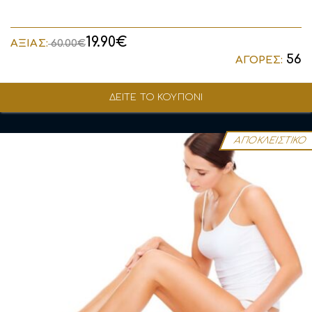
19.90€
ΑΞΙΑΣ:
60.00€
56
ΑΓΟΡΕΣ:
ΔΕΙΤΕ ΤΟ ΚΟΥΠΟΝΙ
ΑΠΟΚΛΕΙΣΤΙΚΟ