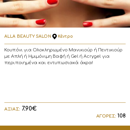
ALLA BEAUTY SALON
Κέντρο
Κουπόνι για Ολοκληρωμένο Μανικιούρ ή Πεντικιούρ
με Απλή ή Ημιμόνιμη Βαφή ή Gel ή Acrygel για
περιποιημένα και εντυπωσιακά άκρα!
7.90€
ΑΞΙΑΣ:
108
ΑΓΟΡΕΣ: