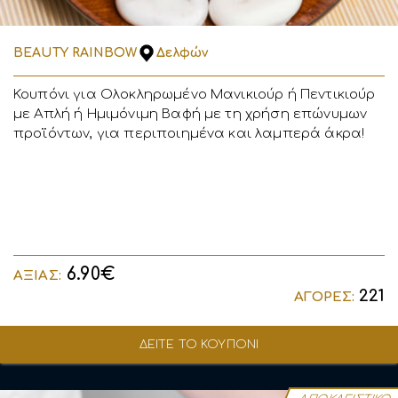
BEAUTY RAINBOW
Δελφών
Κουπόνι για Ολοκληρωμένο Μανικιούρ ή Πεντικιούρ
με Απλή ή Ημιμόνιμη Βαφή με τη χρήση επώνυμων
προϊόντων, για περιποιημένα και λαμπερά άκρα!
6.90€
ΑΞΙΑΣ:
221
ΑΓΟΡΕΣ:
ΔΕΙΤΕ ΤΟ ΚΟΥΠΟΝΙ