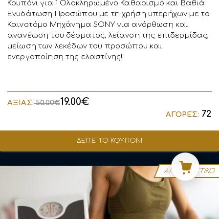
Κουπόνι για 1 Ολοκληρωμένο Καθαρισμό και Βαθιά
Ενυδάτωση Προσώπου με τη χρήση υπερήχων με το
Καινοτόμο Μηχάνημα SONY για ανόρθωση και
ανανέωση του δέρματος, λείανση της επιδερμίδας,
μείωση των λεκέδων του προσώπου και
ενεργοποίηση της ελαστίνης!
19.00€
ΑΞΙΑΣ:
50.00€
72
ΑΓΟΡΕΣ:
ΔΕΙΤΕ ΤΟ ΚΟΥΠΟΝΙ
ΑΠΟΚΛΕΙΣΤΙΚΟ