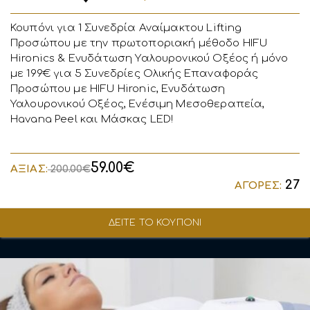
Κουπόνι για 1 Συνεδρία Αναίμακτου Lifting
Προσώπου με την πρωτοποριακή μέθοδο HIFU
Hironics & Ενυδάτωση Υαλουρονικού Οξέος ή μόνο
με 199€ για 5 Συνεδρίες Ολικής Επαναφοράς
Προσώπου με HIFU Hironic, Eνυδάτωση
Υαλουρονικού Οξέος, Ενέσιμη Μεσοθεραπεία,
Havana Peel και Μάσκας LED!
59.00€
ΑΞΙΑΣ:
200.00€
27
ΑΓΟΡΕΣ:
ΔΕΙΤΕ ΤΟ ΚΟΥΠΟΝΙ