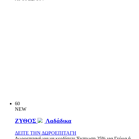
60
NEW
ΖΥΘΟΣ
Λαδάδικα
ΔΕΙΤΕ ΤΗΝ ΔΩΡΟΕΠΙΤΑΓΗ
Δωροεπιταγή για να κερδίσετε Έκπτωση 25% για Γεύμα ή