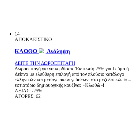
14
ΑΠΟΚΛΕΙΣΤΙΚΟ
ΚΛΩΘΩ
Ανάληψη
ΔΕΙΤΕ ΤΗΝ ΔΩΡΟΕΠΙΤΑΓΗ
Δωροεπιταγή για να κερδίσετε Έκπτωση 25% για Γεύμα ή
Δείπνο με ελεύθερη επιλογή από τον πλούσιο κατάλογο
ελληνικών και μεσογειακών γεύσεων, στο μεζεδοπωλείο –
εστιατόριο δημιουργικής κουζίνας «Κλωθώ»!
ΑΞΙΑΣ:
-25%
ΑΓΟΡΕΣ:
62