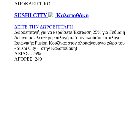
ΑΠΟΚΛΕΙΣΤΙΚΟ
SUSHI CITY
Καλαποθάκη
ΔΕΙΤΕ ΤΗΝ ΔΩΡΟΕΠΙΤΑΓΗ
Δωροεπιταγή για να κερδίσετε Έκπτωση 25% για Γεύμα ή
Δείπνο με ελεύθερη επιλογή από τον πλούσιο κατάλογο
Ιαπωνικής Fusion Kουζίνας στον ολοκαίνουργιο χώρο του
«Sushi City» στην Καλαποθάκη!
ΑΞΙΑΣ:
-25%
ΑΓΟΡΕΣ:
249