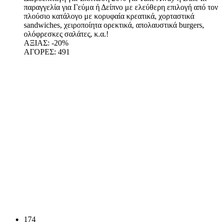
παραγγελία για Γεύμα ή Δείπνο με ελεύθερη επιλογή από τον
πλούσιο κατάλογο με κορυφαία κρεατικά, χορταστικά
sandwiches, χειροποίητα ορεκτικά, απολαυστικά burgers,
ολόφρεσκες σαλάτες, κ.α.!
ΑΞΙΑΣ:
-20%
ΑΓΟΡΕΣ:
491
174