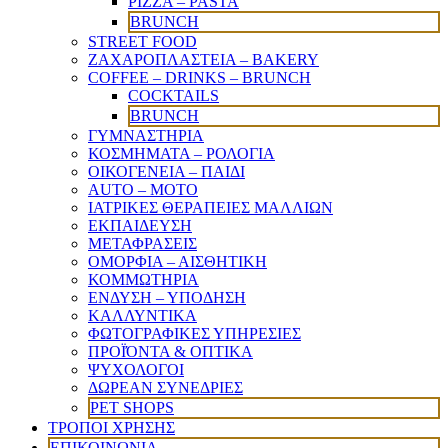
PIZZA – PASTA
BRUNCH
STREET FOOD
ΖΑΧΑΡΟΠΛΑΣΤΕΙΑ – BAKERY
COFFEE – DRINKS – BRUNCH
COCKTAILS
BRUNCH
ΓΥΜΝΑΣΤΗΡΙΑ
ΚΟΣΜΗΜΑΤΑ – ΡΟΛΟΓΙΑ
ΟΙΚΟΓΕΝΕΙΑ – ΠΑΙΔΙ
AUTO – MOTO
ΙΑΤΡΙΚΕΣ ΘΕΡΑΠΕΙΕΣ ΜΑΛΛΙΩΝ
ΕΚΠΑΙΔΕΥΣΗ
ΜΕΤΑΦΡΑΣΕΙΣ
ΟΜΟΡΦΙΑ – ΑΙΣΘΗΤΙΚΗ
ΚΟΜΜΩΤΗΡΙΑ
ΕΝΔΥΣΗ – ΥΠΟΔΗΣΗ
ΚΑΛΛΥΝΤΙΚΑ
ΦΩΤΟΓΡΑΦΙΚΕΣ ΥΠΗΡΕΣΙΕΣ
ΠΡΟΪΌΝΤΑ & ΟΠΤΙΚΑ
ΨΥΧΟΛΟΓΟΙ
ΔΩΡΕΑΝ ΣΥΝΕΔΡΙΕΣ
PET SHOPS
ΤΡΟΠΟΙ ΧΡΗΣΗΣ
ΕΠΙΚΟΙΝΩΝΙΑ