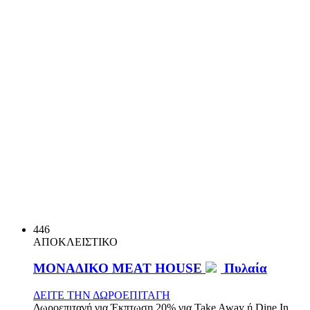
446
ΑΠΟΚΛΕΙΣΤΙΚΟ
ΜΟΝΑΔΙΚΟ MEAT HOUSE
Πυλαία
ΔΕΙΤΕ ΤΗΝ ΔΩΡΟΕΠΙΤΑΓΗ
Δωροεπιταγή για Έκπτωση 20% για Take Away ή Dine In