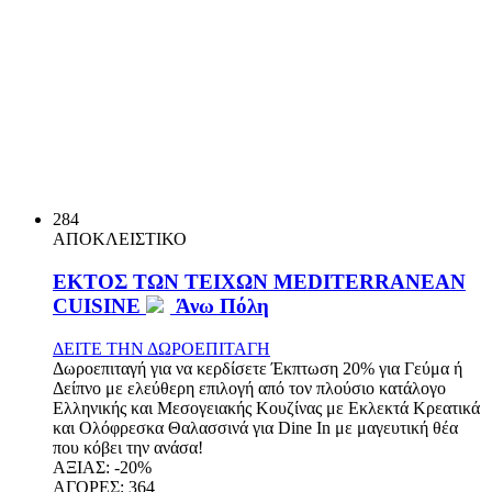
284
ΑΠΟΚΛΕΙΣΤΙΚΟ
ΕΚΤΟΣ ΤΩΝ ΤΕΙΧΩΝ MEDITERRANEAN
CUISINE
Άνω Πόλη
ΔΕΙΤΕ ΤΗΝ ΔΩΡΟΕΠΙΤΑΓΗ
Δωροεπιταγή για να κερδίσετε Έκπτωση 20% για Γεύμα ή
Δείπνο με ελεύθερη επιλογή από τον πλούσιο κατάλογο
Ελληνικής και Μεσογειακής Κουζίνας με Εκλεκτά Κρεατικά
και Ολόφρεσκα Θαλασσινά για Dine In με μαγευτική θέα
που κόβει την ανάσα!
ΑΞΙΑΣ:
-20%
ΑΓΟΡΕΣ:
364