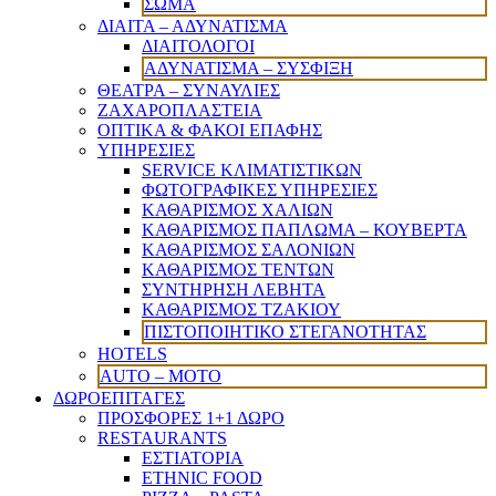
ΣΩΜΑ
ΔΙΑΙΤΑ – ΑΔΥΝΑΤΙΣΜΑ
ΔΙΑΙΤΟΛΟΓΟΙ
ΑΔΥΝΑΤΙΣΜΑ – ΣΥΣΦΙΞΗ
ΘΕΑΤΡΑ – ΣΥΝΑΥΛΙΕΣ
ΖΑΧΑΡΟΠΛΑΣΤΕΙΑ
ΟΠΤΙΚΑ & ΦΑΚΟΙ ΕΠΑΦΗΣ
ΥΠΗΡΕΣΙΕΣ
SERVICE ΚΛΙΜΑΤΙΣΤΙΚΩΝ
ΦΩΤΟΓΡΑΦΙΚΕΣ ΥΠΗΡΕΣΙΕΣ
ΚΑΘΑΡΙΣΜΟΣ ΧΑΛΙΩΝ
ΚΑΘΑΡΙΣΜΟΣ ΠΑΠΛΩΜΑ – ΚΟΥΒΕΡΤΑ
ΚΑΘΑΡΙΣΜΟΣ ΣΑΛΟΝΙΩΝ
ΚΑΘΑΡΙΣΜΟΣ ΤΕΝΤΩΝ
ΣΥΝΤΗΡΗΣΗ ΛΕΒΗΤΑ
ΚΑΘΑΡΙΣΜΟΣ ΤΖΑΚΙΟΥ
ΠΙΣΤΟΠΟΙΗΤΙΚΟ ΣΤΕΓΑΝΟΤΗΤΑΣ
HOTELS
AUTO – MOTO
ΔΩΡΟΕΠΙΤΑΓΕΣ
ΠΡΟΣΦΟΡΕΣ 1+1 ΔΩΡΟ
RESTAURANTS
ΕΣΤΙΑΤΟΡΙΑ
ETHNIC FOOD