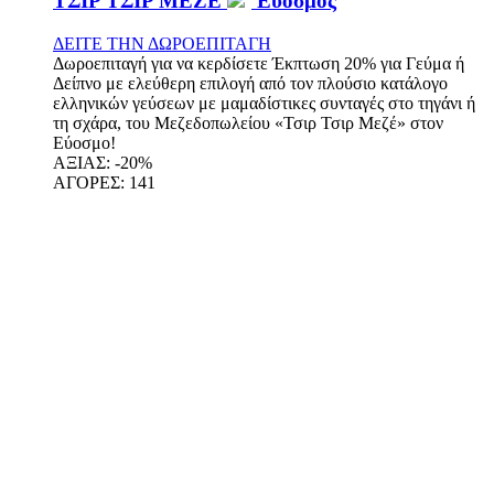
ΤΣΙΡ ΤΣΙΡ ΜΕΖΕ
Εύοσμος
ΔΕΙΤΕ ΤΗΝ ΔΩΡΟΕΠΙΤΑΓΗ
Δωροεπιταγή για να κερδίσετε Έκπτωση 20% για Γεύμα ή
Δείπνο με ελεύθερη επιλογή από τον πλούσιο κατάλογο
ελληνικών γεύσεων με μαμαδίστικες συνταγές στο τηγάνι ή
τη σχάρα, του Μεζεδοπωλείου «Τσιρ Τσιρ Μεζέ» στον
Εύοσμο!
ΑΞΙΑΣ:
-20%
ΑΓΟΡΕΣ:
141