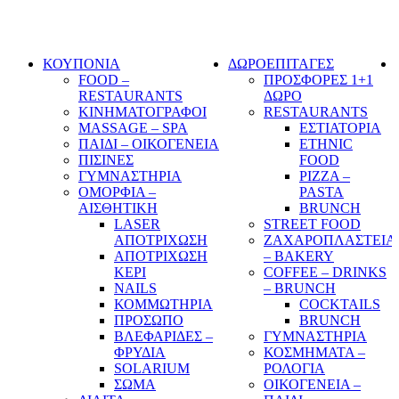
ΚΟΥΠΟΝΙΑ
ΔΩΡΟΕΠΙΤΑΓΕΣ
FOOD –
ΠΡΟΣΦΟΡΕΣ 1+1
RESTAURANTS
ΔΩΡΟ
ΚΙΝΗΜΑΤΟΓΡΑΦΟΙ
RESTAURANTS
MASSAGE – SPA
ΕΣΤΙΑΤΟΡΙΑ
ΠΑΙΔΙ – ΟΙΚΟΓΕΝΕΙΑ
ETHNIC
ΠΙΣΙΝΕΣ
FOOD
ΓΥΜΝΑΣΤΗΡΙΑ
PIZZA –
ΟΜΟΡΦΙΑ –
PASTA
ΑΙΣΘΗΤΙΚΗ
BRUNCH
LASER
STREET FOOD
ΑΠΟΤΡΙΧΩΣΗ
ΖΑΧΑΡΟΠΛΑΣΤΕΙΑ
ΑΠΟΤΡΙΧΩΣΗ
– BAKERY
ΚΕΡΙ
COFFEE – DRINKS
NAILS
– BRUNCH
ΚΟΜΜΩΤΗΡΙΑ
COCKTAILS
ΠΡΟΣΩΠΟ
BRUNCH
ΒΛΕΦΑΡΙΔΕΣ –
ΓΥΜΝΑΣΤΗΡΙΑ
ΦΡΥΔΙΑ
ΚΟΣΜΗΜΑΤΑ –
SOLARIUM
ΡΟΛΟΓΙΑ
ΣΩΜΑ
ΟΙΚΟΓΕΝΕΙΑ –