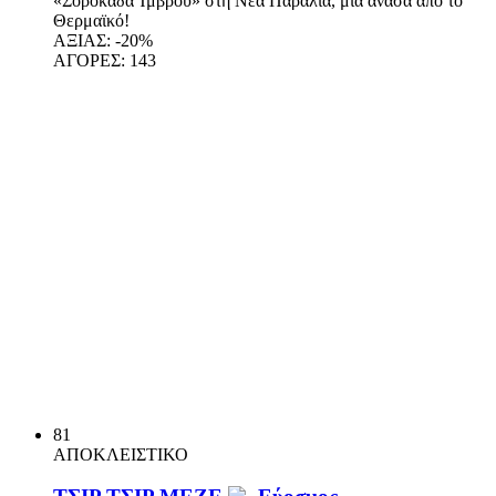
«Σοροκάδα Ίμβρου» στη Νέα Παραλία, μία ανάσα από το
Θερμαϊκό!
ΑΞΙΑΣ:
-20%
ΑΓΟΡΕΣ:
143
81
ΑΠΟΚΛΕΙΣΤΙΚΟ