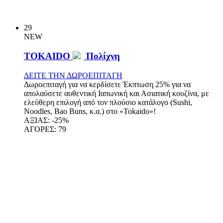
29
NEW
TOKAIDO
Πολίχνη
ΔΕΙΤΕ ΤΗΝ ΔΩΡΟΕΠΙΤΑΓΗ
Δωροεπιταγή για να κερδίσετε Έκπτωση 25% για να
απολαύσετε αυθεντική Ιαπωνική και Ασιατική κουζίνα, με
ελεύθερη επιλογή από τον πλούσιο κατάλογο (Sushi,
Noodles, Bao Buns, κ.α.) στο «Tokaido»!
ΑΞΙΑΣ:
-25%
ΑΓΟΡΕΣ:
79