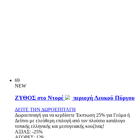
69
NEW
ΖΥΘΟΣ στο Ντορέ
περιοχή Λευκού Πύργου
ΔΕΙΤΕ ΤΗΝ ΔΩΡΟΕΠΙΤΑΓΗ
Δωροεπιταγή για να κερδίσετε Έκπτωση 25% για Γεύμα ή
Δείπνο με ελεύθερη επιλογή από τον πλούσιο κατάλογο
τοπικής ελληνικής και μεσογειακής κουζίνας!
ΑΞΙΑΣ:
-25%
ΑΓΟΡΕΣ:
129