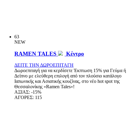
63
NEW
RAMEN TALES
Κέντρο
ΔΕΙΤΕ ΤΗΝ ΔΩΡΟΕΠΙΤΑΓΗ
Δωροεπιταγή για να κερδίσετε Έκπτωση 15% για Γεύμα ή
Δείπνο με ελεύθερη επιλογή από τον πλούσιο κατάλογο
Ιαπωνικής και Ασιατικής κουζίνας, στο νέο hot spot της
Θεσσαλονίκης «Ramen Tales»!
ΑΞΙΑΣ:
-15%
ΑΓΟΡΕΣ:
115