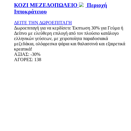
ΚΟΖΙ ΜΕΖΕΔΟΠΩΛΕΙΟ
Περιοχή
Ιπποκράτειου
ΔΕΙΤΕ ΤΗΝ ΔΩΡΟΕΠΙΤΑΓΗ
Δωροεπιταγή για να κερδίσετε Έκπτωση 30% για Γεύμα ή
Δείπνο με ελεύθερη επιλογή από τον πλούσιο κατάλογο
ελληνικών γεύσεων, με χειροποίητα παραδοσιακά
μεζεδάκια, ολόφρεσκα ψάρια και θαλασσινά και εξαιρετικά
κρεατικά!
ΑΞΙΑΣ:
-30%
ΑΓΟΡΕΣ:
138