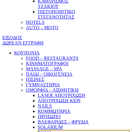
ΚΑΘΑΡΙΣΜΟΣ
ΤΖΑΚΙΟΥ
ΠΙΣΤΟΠΟΙΗΤΙΚΟ
ΣΤΕΓΑΝΟΤΗΤΑΣ
HOTELS
AUTO – MOTO
ΕΙΣΟΔΟΣ
ΔΩΡΕΑΝ ΕΓΓΡΑΦΗ
ΚΟΥΠΟΝΙΑ
FOOD – RESTAURANTS
ΚΙΝΗΜΑΤΟΓΡΑΦΟΙ
MASSAGE – SPA
ΠΑΙΔΙ – ΟΙΚΟΓΕΝΕΙΑ
ΠΙΣΙΝΕΣ
ΓΥΜΝΑΣΤΗΡΙΑ
ΟΜΟΡΦΙΑ – ΑΙΣΘΗΤΙΚΗ
LASER ΑΠΟΤΡΙΧΩΣΗ
ΑΠΟΤΡΙΧΩΣΗ ΚΕΡΙ
NAILS
ΚΟΜΜΩΤΗΡΙΑ
ΠΡΟΣΩΠΟ
ΒΛΕΦΑΡΙΔΕΣ – ΦΡΥΔΙΑ
SOLARIUM