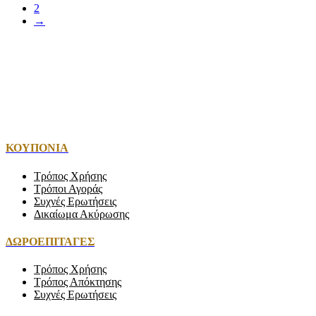
2
→
ΚΟΥΠΟΝΙΑ
Τρόπος Χρήσης
Τρόποι Αγοράς
Συχνές Ερωτήσεις
Δικαίωμα Ακύρωσης
ΔΩΡΟΕΠΙΤΑΓΕΣ
Τρόπος Χρήσης
Τρόπος Απόκτησης
Συχνές Ερωτήσεις