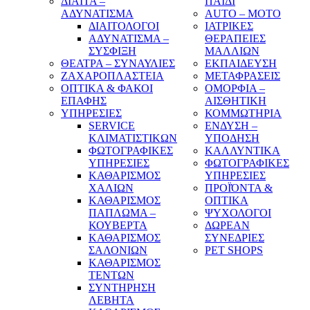
ΔΙΑΙΤΑ –
ΠΑΙΔΙ
ΑΔΥΝΑΤΙΣΜΑ
AUTO – MOTO
ΔΙΑΙΤΟΛΟΓΟΙ
ΙΑΤΡΙΚΕΣ
ΑΔΥΝΑΤΙΣΜΑ –
ΘΕΡΑΠΕΙΕΣ
ΣΥΣΦΙΞΗ
ΜΑΛΛΙΩΝ
ΘΕΑΤΡΑ – ΣΥΝΑΥΛΙΕΣ
ΕΚΠΑΙΔΕΥΣΗ
ΖΑΧΑΡΟΠΛΑΣΤΕΙΑ
ΜΕΤΑΦΡΑΣΕΙΣ
ΟΠΤΙΚΑ & ΦΑΚΟΙ
ΟΜΟΡΦΙΑ –
ΕΠΑΦΗΣ
ΑΙΣΘΗΤΙΚΗ
ΥΠΗΡΕΣΙΕΣ
ΚΟΜΜΩΤΗΡΙΑ
SERVICE
ΕΝΔΥΣΗ –
ΚΛΙΜΑΤΙΣΤΙΚΩΝ
ΥΠΟΔΗΣΗ
ΦΩΤΟΓΡΑΦΙΚΕΣ
ΚΑΛΛΥΝΤΙΚΑ
ΥΠΗΡΕΣΙΕΣ
ΦΩΤΟΓΡΑΦΙΚΕΣ
ΚΑΘΑΡΙΣΜΟΣ
ΥΠΗΡΕΣΙΕΣ
ΧΑΛΙΩΝ
ΠΡΟΪΌΝΤΑ &
ΚΑΘΑΡΙΣΜΟΣ
ΟΠΤΙΚΑ
ΠΑΠΛΩΜΑ –
ΨΥΧΟΛΟΓΟΙ
ΚΟΥΒΕΡΤΑ
ΔΩΡΕΑΝ
ΚΑΘΑΡΙΣΜΟΣ
ΣΥΝΕΔΡΙΕΣ
ΣΑΛΟΝΙΩΝ
PET SHOPS
ΚΑΘΑΡΙΣΜΟΣ
ΤΕΝΤΩΝ
ΣΥΝΤΗΡΗΣΗ
ΛΕΒΗΤΑ