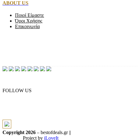
ABOUT US
Ποιοί Είμαστε
Όροι Χρήσης
Επικοινωνία
FOLLOW US
Copyright 2026
– bestofdeals.gr ||
Project by
iLoveIt