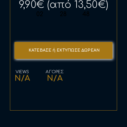
9,90€ (από 13,50€)
02
28
48
ΚΑΤΕΒΑΣΕ ή ΕΚΤΥΠΩΣΕ ΔΩΡΕΑΝ
N/A
N/A