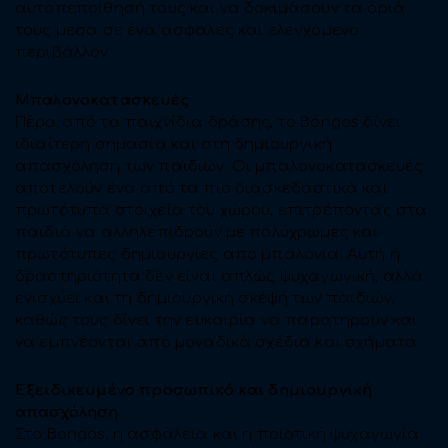
αυτοπεποίθησή τους και να δοκιμάσουν τα όριά
τους μέσα σε ένα ασφαλές και ελεγχόμενο
περιβάλλον.
Μπαλονοκατασκευές
Πέρα από τα παιχνίδια δράσης, το Bongos δίνει
ιδιαίτερη σημασία και στη δημιουργική
απασχόληση των παιδιών. Οι μπαλονοκατασκευές
αποτελούν ένα από τα πιο διασκεδαστικά και
πρωτότυπα στοιχεία του χώρου, επιτρέποντας στα
παιδιά να αλληλεπιδρούν με πολύχρωμες και
πρωτότυπες δημιουργίες από μπαλόνια. Αυτή η
δραστηριότητα δεν είναι απλώς ψυχαγωγική, αλλά
ενισχύει και τη δημιουργική σκέψη των παιδιών,
καθώς τους δίνει την ευκαιρία να παρατηρούν και
να εμπνέονται από μοναδικά σχέδια και σχήματα.
Εξειδικευμένο προσωπικό και δημιουργική
απασχόληση
Στο Bongos, η ασφάλεια και η ποιοτική ψυχαγωγία