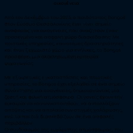
οικογένεια
Από τον Δεκέμβριο του 2023, ο παιδότοπος Bongos
στον Εύοσμο Θεσσαλονίκης έχει γίνει σημείο
αναφοράς για οικογένειες που αναζητούν έναν
προσεγμένο και ασφαλή χώρο διασκέδασης. Με
ποιοτικές υπηρεσίες, καινοτόμες δραστηριότητες
και έναν ξεχωριστό χώρο για ενήλικες, το Bongos
προσφέρει μια ολοκληρωμένη εμπειρία
ψυχαγωγίας.
Με εξαιρετικές εγκαταστάσεις και ποιοτικές
υπηρεσίες, το Bongos έχει εξελιχθεί σε ένα σημείο
συνάντησης για οικογένειες, δημιουργώντας μια
ζεστή και φιλική ατμόσφαιρα. Οι γονείς έχουν την
ευκαιρία να κοινωνικοποιηθούν, να ανταλλάξουν
απόψεις και να απολαύσουν στιγμές χαλάρωσης,
ενώ τα παιδιά διασκεδάζουν σε ένα ασφαλές
περιβάλλον.
Ο συνδυασμός της ευχάριστης ατμόσφαιρας, του