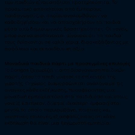
των παιδιών είναι απόλυτη προτεραιότητα. Το
προσωπικό αποτελείται από έμπειρους
παιδαγωγούς, οι οποίοι αναλαμβάνουν να
καθοδηγήσουν και να απασχολήσουν τα παιδιά
μέσα από δημιουργικές δραστηριότητες. Οι γονείς
μπορούν να αισθάνονται σίγουροι ότι τα παιδιά
τους βρίσκονται σε καλά χέρια, διασκεδάζοντας με
ασφάλεια και εκπαιδευτική αξία.
Μοναδικά παιδικά πάρτι με προσεγμένες επιλογές
Το Bongos ξεχωρίζει για τη διοργάνωση παιδικών
πάρτι, όπου το παιδί γίνεται το επίκεντρο της
γιορτής. Ο χώρος διαμορφώνεται ανάλογα με τις
ανάγκες κάθε εκδήλωσης, προσφέροντας μια
μοναδική εμπειρία τόσο στα παιδιά όσο και στους
γονείς. Επιπλέον, δίνεται ιδιαίτερη έμφαση στο
μενού, το οποίο περιλαμβάνει ποιοτικές και
γευστικές επιλογές, εξασφαλίζοντας ότι κάθε
εκδήλωση θα είναι μια ξεχωριστή εμπειρία.