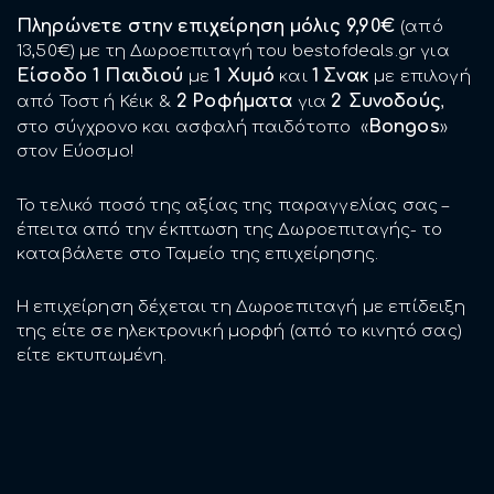
Πληρώνετε στην επιχείρηση μόλις 9,90€
(από
13,50€) με τη Δωροεπιταγή του bestofdeals.gr για
Είσοδο 1 Παιδιού
1 Χυμό
1
Σνακ
με
και
με επιλογή
2
Ροφήματα
2 Συνοδούς
από Τοστ ή Κέικ &
για
,
Bongos
στο σύγχρονο και ασφαλή παιδότοπο «
»
στoν Εύοσμο!
Το τελικό ποσό της αξίας της παραγγελίας σας –
έπειτα από την έκπτωση της Δωροεπιταγής- το
καταβάλετε στο Ταμείο της επιχείρησης.
Η επιχείρηση δέχεται τη Δωροεπιταγή με επίδειξη
της είτε σε ηλεκτρονική μορφή (από το κινητό σας)
είτε εκτυπωμένη.