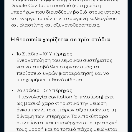
Double Cavitation συνδυάζει τη χρήση
υπερήχων που διεισδύουν βαθιά στους ιστούς
και ενεργοποιούν την παραγωγή κολλαγόνου
και ελαστίνης και οξυγονοθεραπείας.
Η θεραπεία χωρίζεται σε τρία στάδια
1ο Στάδιο – 10′ Υπέρηχος
Ενεργοποίηση του λεμφικού συστήματος
για να αποβάλλει ο οργανισμός τα
περίσσεια υγρών (κατακράτηση) και να
υποχωρήσει πιθανό οίδημα
2ο Στάδιο – 5′ Υπέρηχος
Η τεχνολογία cavitation (σπηλαίωση) έχει
ως βασικό χαρακτηριστικό την μείωση
όγκου των λιποκυττάρων αξιοποιώντας τη
δύναμη των υπερήχων. Τα λιποκύτταρα
σμιλεύονται και επανέρχονται στην αρχική
τους μορφή και το τοπικό πάχος μειώνεται