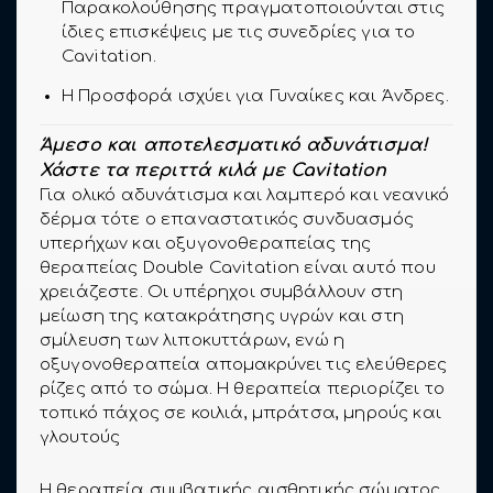
Παρακολούθησης πραγματοποιούνται στις
ίδιες επισκέψεις με τις συνεδρίες για το
Cavitation.
H Προσφορά ισχύει για Γυναίκες και Άνδρες.
Άμεσο και αποτελεσματικό αδυνάτισμα!
Χάστε τα περιττά κιλά με Cavitation
Για ολικό αδυνάτισμα και λαμπερό και νεανικό
δέρμα τότε ο επαναστατικός συνδυασμός
υπερήχων και οξυγονοθεραπείας της
θεραπείας Double Cavitation είναι αυτό που
χρειάζεστε. Οι υπέρηχοι συμβάλλουν στη
μείωση της κατακράτησης υγρών και στη
σμίλευση των λιποκυττάρων, ενώ η
οξυγονοθεραπεία απομακρύνει τις ελεύθερες
ρίζες από το σώμα. Η θεραπεία περιορίζει το
τοπικό πάχος σε κοιλιά, μπράτσα, μηρούς και
γλουτούς
Η θεραπεία συμβατικής αισθητικής σώματος