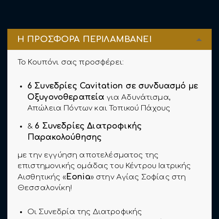
Η ΠΡΟΣΦΟΡΑ ΠΕΡΙΛΑΜΒΑΝΕΙ
Το Κουπόνι σας προσφέρει:
6 Συνεδρίες Cavitation σε συνδυασμό με
Οξυγονοθεραπεία
για Αδυνάτισμα,
Απώλεια Πόντων και Τοπικού Πάχους
6 Συνεδρίες Διατροφικής
&
Παρακολούθησης
με την εγγύηση αποτελέσματος της
επιστημονικής ομάδας του Κέντρου Ιατρικής
Eonia
Αισθητικής «
» στην Αγίας Σοφίας στη
Θεσσαλονίκη!
Οι Συνεδρία της Διατροφικής