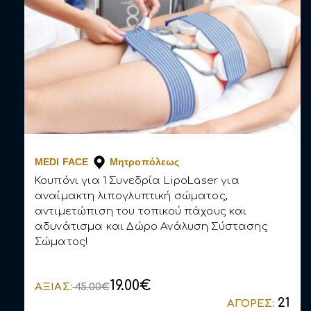
MEDI FACE
Mητροπόλεως
Κουπόνι για 1 Συνεδρία LipoLaser για
αναίμακτη λιπογλυπτική σώματος,
αντιμετώπιση του τοπικού πάχους και
αδυνάτισμα και Δώρο Ανάλυση Σύστασης
Σώματος!
19.00€
ΑΞΙΑΣ:
45.00€
21
ΑΓΟΡΕΣ: