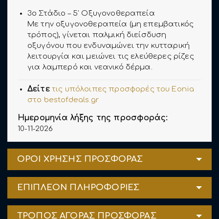
3ο Στάδιο – 5′ Οξυγονοθεραπεία
Με την οξυγονοθεραπεία (μη επεμβατικός
τρόπος), γίνεται παλμική διείσδυση
οξυγόνου που ενδυναμώνει την κυτταρική
λειτουργία και μειώνει τις ελεύθερες ρίζες
για λαμπερό και νεανικό δέρμα.
Δείτε
τις υπόλοιπες προσφορές του Eonia
στο bestofdeals.gr
Ημερομηνία λήξης της προσφοράς:
10-11-2026
ΟΡΟΙ ΧΡΗΣΗΣ ΠΡΟΣΦΟΡΑΣ
ΕΠΙΠΛΕΟΝ ΠΛΗΡΟΦΟΡΙΕΣ
ΤΡΟΠΟΣ ΑΓΟΡΑΣ ΠΡΟΣΦΟΡΑΣ