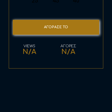
25
45
40
ΑΓΟΡΑΣΕ ΤΟ
N/A
N/A
Η ΠΡΟΣΦΟΡΑ ΠΕΡΙΛΑΜΒΑΝΕΙ
Laser Αποτρίχωση
με το προηγμένης