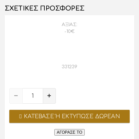
ΣΧΕΤΙΚΕΣ ΠΡΟΣΦΟΡΕΣ
ΑΞΙΑΣ:
-10€
33
12
38
−
+
JENNY
BLOND
VINTAGE
ΚΑΤΕΒΑΣΕ Ή ΕΚΤΥΠΩΣΕ ΔΩΡΕΑΝ
STORE
|
ΑΓΟΡΑΣΕ ΤΟ
Κέντρο