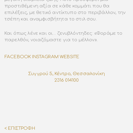
προστιθέμενη αξία σε κάθε κομμάτι που θα
επιλέξεις, με θετικό αντίκτυπο στο περιβάλλον, την
τσέπη και αναμφισβήτητα το στιλ σου.
Και όπως λένε και οι… ζενυβλόντηδες: «Φοράμε το
παρελθόν, νοιαζόμαστε για το μέλλον».
FACEBOOK
INSTAGRAM
WEBSITE
Συγγρού 5, Κέντρο, Θεσσαλονίκη
2316 014100
< ΕΠΙΣΤΡΟΦΗ