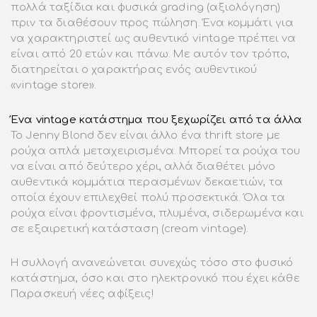
πολλά ταξίδια και φυσικά grading (αξιολόγηση)
πριν τα διαθέσουν προς πώληση. Ένα κομμάτι για
να χαρακτηριστεί ως αυθεντικό vintage πρέπει να
είναι από 20 ετών και πάνω. Με αυτόν τον τρόπο,
διατηρείται ο χαρακτήρας ενός αυθεντικού
«vintage store».
Ένα vintage κατάστημα που ξεχωρίζει από τα άλλα
Το Jenny Blond δεν είναι άλλο ένα thrift store με
ρούχα απλά μεταχειρισμένα. Μπορεί τα ρούχα του
να είναι από δεύτερο χέρι, αλλά διαθέτει μόνο
αυθεντικά κομμάτια περασμένων δεκαετιών, τα
οποία έχουν επιλεχθεί πολύ προσεκτικά. Όλα τα
ρούχα είναι φροντισμένα, πλυμένα, σιδερωμένα και
σε εξαιρετική κατάσταση (cream vintage).
Η συλλογή ανανεώνεται συνεχώς τόσο στο φυσικό
κατάστημα, όσο και στο ηλεκτρονικό που έχει κάθε
Παρασκευή νέες αφίξεις!