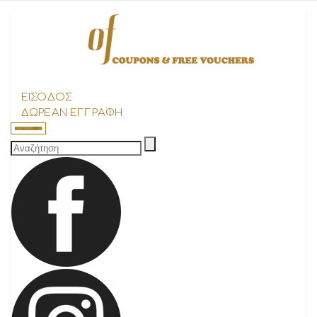
ΕΙΣΟΔΟΣ
ΔΩΡΕΑΝ ΕΓΓΡΑΦΗ
Search
for: