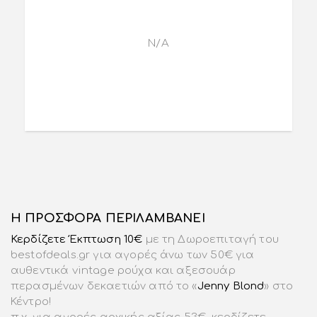
N/A
Η ΠΡΟΣΦΟΡΑ ΠΕΡΙΛΑΜΒΑΝΕΙ
Κερδίζετε Έκπτωση 10€
με τη Δωροεπιταγή του
bestofdeals.gr για αγορές άνω των 50€ για
αυθεντικά vintage ρούχα και αξεσουάρ
περασμένων δεκαετιών από το «
Jenny Blond
» στο
Κέντρο!