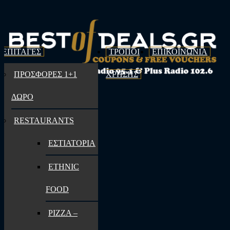
ΟΕΠΙΤΑΓΕΣ
ΤΡΟΠΟΙ
ΕΠΙΚΟΙΝΩΝΙΑ
ΠΡΟΣΦΟΡΕΣ 1+1
ΧΡΗΣΗΣ
ΔΩΡΟ
RESTAURANTS
ΕΣΤΙΑΤΟΡΙΑ
ETHNIC
FOOD
PIZZA –