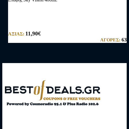
11,90€
ΑΞΙΑΣ:
63
ΑΓΟΡΕΣ: