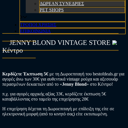
ΔΩΡΕΑΝ ΣΥΝΕΔΡΙΕΣ
PET SHOPS
ΤΡΟΠΟΙ ΧΡΗΣΗΣ
ΕΠΙΚΟΙΝΩΝΙΑ
JENNY BLOND VINTAGE STORE
Κέντρο
Κερδίζετε Έκπτωση 5€
με τη Δωροεπιταγή του bestofdeals.gr για
αγορές άνω των 30€ για αυθεντικά vintage ρούχα και αξεσουάρ
περασμένων δεκαετιών από το «
Jenny Blond
» στο Κέντρο!
π.χ. για αγορές αρχικής αξίας 33€, κερδίζετε έκπτωση 5€
καταβάλλοντας στο ταμείο της επιχείρησης 28€
Η επιχείρηση δέχεται τη Δωροεπιταγή με επίδειξη της είτε σε
ηλεκτρονική μορφή (από το κινητό σας) είτε εκτυπωμένη.