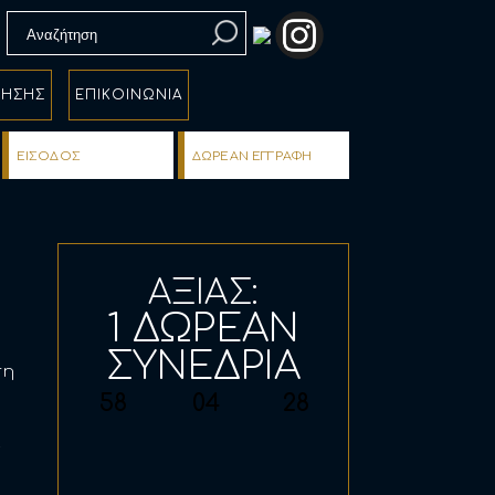
Search
for:
ΡΗΣΗΣ
ΕΠΙΚΟΙΝΩΝΙΑ
ΕΙΣOΔΟΣ
ΔΩΡΕΑΝ ΕΓΓΡΑΦΗ
ΑΞΙΑΣ:
1 ΔΩΡΕΑΝ
ΣΥΝΕΔΡΙΑ
ση
58
04
27
ς