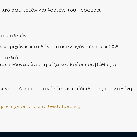
τικό σαμπουάν και λοσιόν, που προφέρει:
ας μαλλιών
ών τριχών και αυξάνει το κολλαγόνο έως και 30%
 μαλλιά
ου ενδυναμώνει τη ρίζα και θρέφει σε βάθος το
μένη τη Δωροεπιταγή είτε με επίδειξη της στην οθόνη
ς επιχείρησης στο bestofdeals.gr