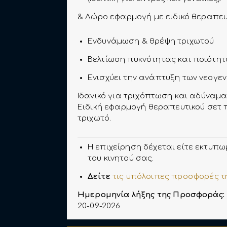
& Δώρο εφαρμογή με ειδικό θεραπευ
Ενδυνάμωση & θρέψη τριχωτού
Βελτίωση πυκνότητας και ποιότητ
Ενισχύει την ανάπτυξη των νεογεν
Ιδανικό για τριχόπτωση και αδύναμα
Ειδική εφαρμογή θεραπευτικού σετ π
τριχωτό.
Η επιχείρηση δέχεται είτε εκτυπω
του κινητού σας.
Δείτε
τις υπόλοιπες προσφορές τη
Ημερομηνία λήξης της Προσφοράς:
20-09-2026