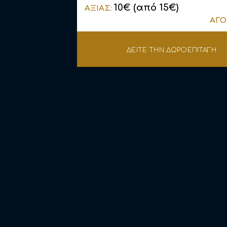
10€ (από 15€)
ΑΞΙΑΣ:
ΑΓΟ
ΔΕΙΤΕ ΤΗΝ ΔΩΡΟΕΠΙΤΑΓΗ