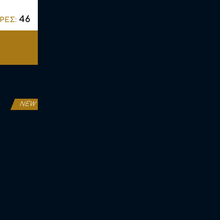
46
ΡΕΣ:
NEW