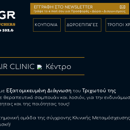
ΚΟΥΠΟΝΙΑ
ΔΩΡΟΕΠΙΤΑΓΕΣ
ΤΡΟΠΟΙ Χ
IR CLINIC
Κέντρο
Εξατομικευμένη Διάγνωση
Τριχωτού της
με
του
 θεραπευτικό σαμπουάν και λοσιόν, για την ενδυνάμω
τητας και της ποιότητας τους!
ημονική ομάδα της σύγχρονης Κλινικής Μεταμόσχευση
ισκή!