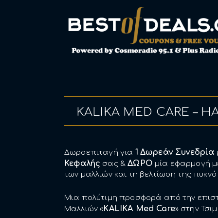
KALIKA MED CARE – HA
1
Δωρεάν Συνεδρία
Δωροεπιταγή για
Κεφαλής
ΔΩΡΟ
σας &
μία εφαρμογή με
των μαλλιών και τη βελτίωση της πυκνό
Μια πολύτιμη προσφορά από την επιστ
KALIKA Med Care
Μαλλιών «
» στην Τσιμ