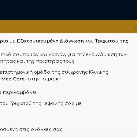
δρία
με
Εξατομικευμένη Διάγνωση
του
Τριχωτού της
τικό σαμπουάν και λοσιόν, για την ενδυνάμωση των
ότητας και της ποιότητας τους!
πιστημονική ομάδα της σύγχρονης Κλινικής
 Med Care
» στην Τσιμισκή!
 περιλαμβάνει:
του Τριχωτού της Κεφαλής σας με:
οσμένη στις ανάγκες σας