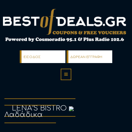
ΕΙΣΟΔΟΣ
ΔΩΡΕΑΝ ΕΓΓΡΑΦΗ
LENA’S BISTRO
Λαδάδικα