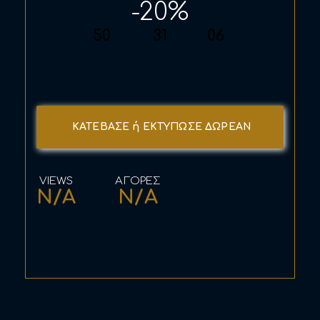
-20%
50
31
06
ΚΑΤΕΒΑΣΕ ή ΕΚΤΥΠΩΣΕ ΔΩΡΕΑΝ
N/A
N/A