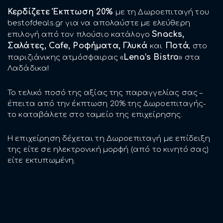
Κερδίζετε Έκπτωση 20%
με τη Δωροεπιταγή του
bestofdeals.gr για να απολαύστε με ελεύθερη
Snacks,
επιλογή από τον πλούσιο κατάλογο
Σαλάτες,
Cafe,
Ροφήματα, Γλυκά
Ποτά
και
, στο
Lena’s Bistro
παριζιάνικης ατμόσφαιρας «
» στα
Λαδάδικα!
Το τελικό ποσό της αξίας της παραγγελίας σας –
έπειτα από την έκπτωση 20% της Δωροεπιταγής-
το καταβάλετε στο ταμείο της επιχείρησης.
Η επιχείρηση δέχεται τη Δωροεπιταγή με επίδειξη
της είτε σε ηλεκτρονική μορφή (από το κινητό σας)
είτε εκτυπωμένη.