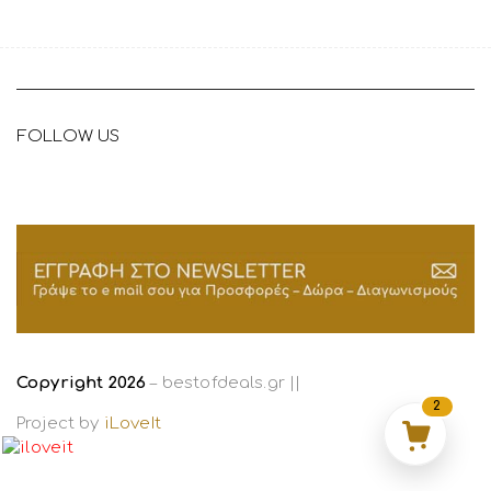
FOLLOW US
Copyright 2026
– bestofdeals.gr ||
2
Project by
iLoveIt