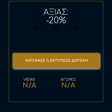
ΑΞΙΑΣ:
-20%
42
07
19
ΚΑΤΕΒΑΣΕ ή ΕΚΤΥΠΩΣΕ ΔΩΡΕΑΝ
N/A
N/A