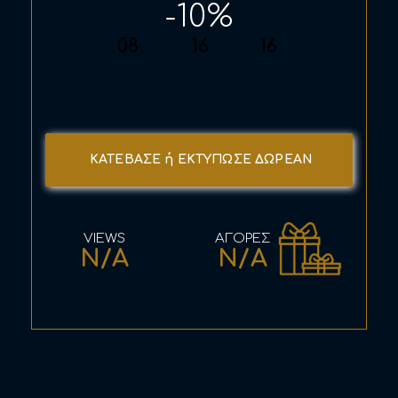
-10%
08
16
16
ΚΑΤΕΒΑΣΕ ή ΕΚΤΥΠΩΣΕ ΔΩΡΕΑΝ
N/A
N/A