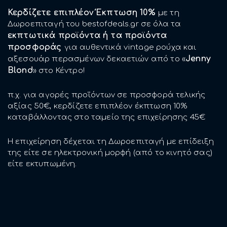
Κερδίζετε επιπλέον Έκπτωση 10%
με τη
Δωροεπιταγή του bestofdeals.gr σε όλα τα
εκπτωτικά προϊόντα ή τα προϊόντα
προσφοράς
για αυθεντικά vintage ρούχα και
Jenny
αξεσουάρ περασμένων δεκαετιών από το «
Blond
» στο Κέντρο!
π.χ. για αγορές προϊόντων σε προσφορά τελικής
αξίας 50€, κερδίζετε επιπλέον έκπτωση 10%
καταβάλλοντας στο ταμείο της επιχείρησης 45€
Η επιχείρηση δέχεται τη Δωροεπιταγή με επίδειξη
της είτε σε ηλεκτρονική μορφή (από το κινητό σας)
είτε εκτυπωμένη.